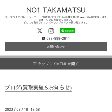
NO1 TAKAMATSU
金・プラチナ/宝石・ジュエリー/腕時計/ブランド品/各種金券/iPhone・iPadの買取りはエ
ヌオーワンにお任せください。
どこにも負けないナンバーワンプライスで買い取ります。
087-899-2611
お問い合わせ
タップしてMENUを開く
ブログ(買取実績＆お知らせ)
2023
02
18 12:58
/
/