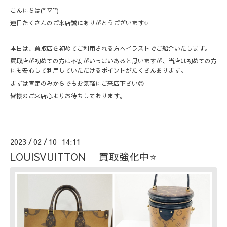
こんにちは(*'▽'*)
連日たくさんのご来店誠にありがとうございます✨
本日は、買取店を初めてご利用される方へイラストでご紹介いたします。
買取店が初めての方は不安がいっぱいあると思いますが、当店は初めての方
にも安心して利用していただけるポイントがたくさんあります。
まずは査定のみからでもお気軽にご来店下さい😊
皆様のご来店心よりお待ちしております。
2023
02
10 14:11
/
/
LOUISVUITTON 買取強化中⭐️