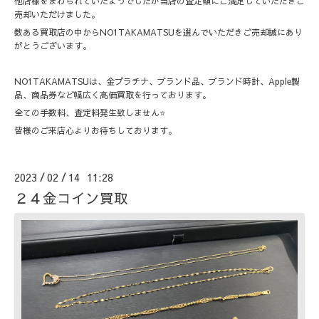
他店様をまわられていたようでしたが当店の査定額にご満足していただきご
売却いただけました。
数ある買取店の中からNO1TAKAMATSUを選んでいただきご売却誠にあり
がとうございます。
NO1TAKAMATSUは、金プラチナ、ブランド品、ブランド時計、Apple製
品、商品券など幅広く高価買取を行っております。
全ての手数料、査定料発生致しません⭐️
皆様のご来店心よりお待ちしております。
2023
02
14 11:28
/
/
２４金コイン買取