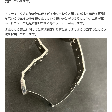
製作していきます。
アンティーク系の腕時計に硬すぎる素材を使うと周りの部品を痛める可能性
も高いので柔らかめを使ったりという使い分けができることや、品質が確
か、低コストで迅速に修理できる等のメリットが有ります。
またここの部品に関しては真贋鑑定に影響はありませんので当店ではこの方
法を採用しております。