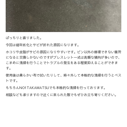
ばっちりと直りました。
今回は経年劣化とサビが折れた原因になります。
ホコリや皮脂がサビの原因になりやすいです。ピン以外の修理できない箇所
になると交換しかないのですがブレスレット一式は高額な傾向が多いので、
こまめに清掃を行うことでトラブルの発生をある程度抑えることができま
す。
使用後は柔らかい布で拭いたりして、時々外して本格的な清掃を行うとベス
トです。
もちろんNO1TAKAMATSUでも本格的な清掃を行っております。
相談なども承りますので近くに来られた際でもぜひお立ち寄りください。