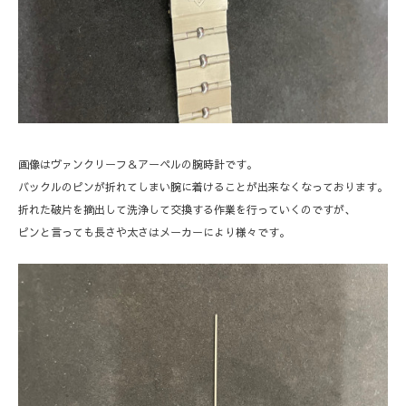
画像はヴァンクリーフ＆アーペルの腕時計です。
バックルのピンが折れてしまい腕に着けることが出来なくなっております。
折れた破片を摘出して洗浄して交換する作業を行っていくのですが、
ピンと言っても長さや太さはメーカーにより様々です。