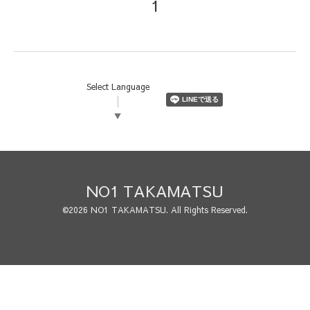
1
Select Language
▼
NO1 TAKAMATSU
©2026
NO1 TAKAMATSU
. All Rights Reserved.