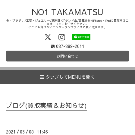
NO1 TAKAMATSU
金・プラチナ/宝石・ジュエリー/腕時計/ブランド品/各種金券/iPhone・iPadの買取りはエ
ヌオーワンにお任せください。
どこにも負けないナンバーワンプライスで買い取ります。
087-899-2611
お問い合わせ
タップしてMENUを開く
ブログ(買取実績＆お知らせ)
2021
03
08 11:46
/
/