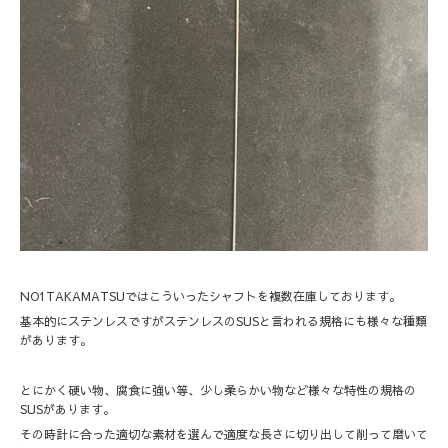
NO1TAKAMATSUではこういったシャフトを複数在庫しております。
基本的にステンレスですがステンレスのSUSと言われる規格にも様々な種類
があります。
とにかく硬い物、腐食に強い等、少し柔らかい物など様々な特性の規格の
SUSがあります。
その時計に合った適切な素材を選んで適度な長さに切り出して削って磨いて