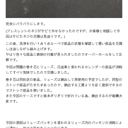
完全にバラバラにします。
(ブレスレットのネジがサビて外せなかったのですが、お客様と相談して今
回はサビたネジの交換は見送りです。)
この後、洗浄を行い１点１点ルーペで部品の状態を確認して悪い部品を交換
し注油しながら組み上げます。
やはり色々な部品に鉄粉の付着が見られましたのでオーバーホールをして正
解です。
今回は問題の巻き芯とリューズ、日送車と言われるカレンダーの部品が消耗
してすべり気味でしたので交換しました。
巻き芯は同形状の新品、リューズは摘出して再使用の予定でしたが、同型の
ストック部品がたまたまあったので、摘出する工賃よりも安く提供できるの
でストック部品を使いました。
また今回のケースですと根本ぎりぎりで折れている為、摘出するのが結構大
変です。
今回の原因はリューズパッキンを言われるリューズ内のパッキンの消耗によ