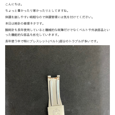
こんにちは。
ちょっと暑かったり寒かったりとしてますね。
体調を崩しやすい時期なので体調管理には気を付けてください。
本日は時計の修理ネタです。
腕時計も長年使用していると機械的な故障だけでなくベルトや外装部品とい
った機能的な部品も劣化していきます。
長年使う中で特にブレスレット(ベルト)部分のトラブルが多いです。