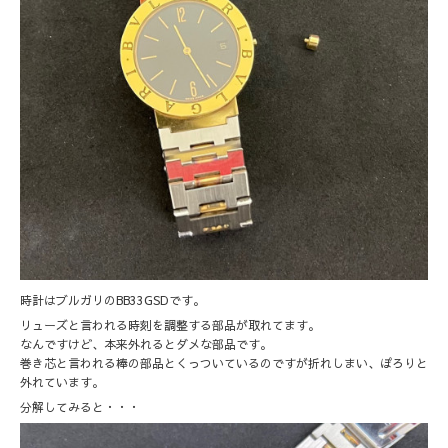
時計はブルガリのBB33GSDです。
リューズと言われる時刻を調整する部品が取れてます。
なんですけど、本来外れるとダメな部品です。
巻き芯と言われる棒の部品とくっついているのですが折れしまい、ぽろりと
外れています。
分解してみると・・・