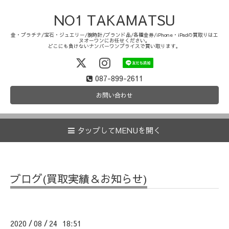
NO1 TAKAMATSU
金・プラチナ/宝石・ジュエリー/腕時計/ブランド品/各種金券/iPhone・iPadの買取りはエ
ヌオーワンにお任せください。
どこにも負けないナンバーワンプライスで買い取ります。
087-899-2611
お問い合わせ
タップしてMENUを開く
ブログ(買取実績＆お知らせ)
2020
08
24 18:51
/
/