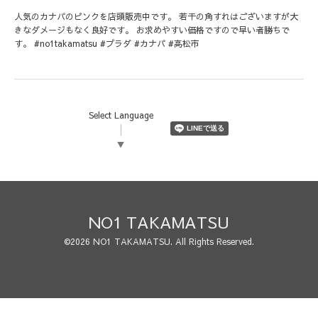
人気のカナパのピンクを店頭販売中です。 若干の角すれはございますが大
きなダメージもなく良好です。 お求めやすい価格ですので早い者勝ちで
す。 #no1takamatsu #プラダ #カナパ #高松市
Select Language
▼
NO1 TAKAMATSU
©2026
NO1 TAKAMATSU
. All Rights Reserved.