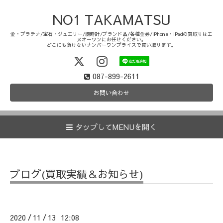
NO1 TAKAMATSU
金・プラチナ/宝石・ジュエリー/腕時計/ブランド品/各種金券/iPhone・iPadの買取りはエ
ヌオーワンにお任せください。
どこにも負けないナンバーワンプライスで買い取ります。
087-899-2611
お問い合わせ
タップしてMENUを開く
ブログ(買取実績＆お知らせ)
2020
11
13 12:08
/
/