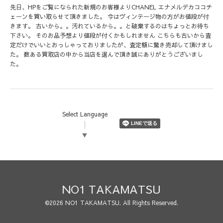
先日、HPをご覧になられた新規のお客様よりCHANEL エナメルデカココチ
ェーンを買い取らせて頂きました。 今はヴィンテージ物の方がお値段が付
きます。 古いから。。汚れているから。。と破棄するのはちょっとお待ち
下さい。 そのお品予想より値段が付くかもしれません こちらも古いから査
定だけでいいとおっしゃっておりましたが、査定額に驚き売却して頂けまし
た。 数ある買取店の中から当店を選んで頂き誠にありがとうございまし
た。
Select Language
▼
NO1 TAKAMATSU
©2026
NO1 TAKAMATSU
. All Rights Reserved.