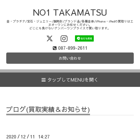
NO1 TAKAMATSU
金・プラチナ/宝石・ジュエリー/腕時計/ブランド品/各種金券/iPhone・iPadの買取りはエ
ヌオーワンにお任せください。
どこにも負けないナンバーワンプライスで買い取ります。
087-899-2611
お問い合わせ
タップしてMENUを開く
ブログ(買取実績＆お知らせ)
2020
12
11 14:27
/
/