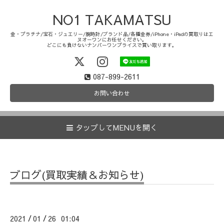
NO1 TAKAMATSU
金・プラチナ/宝石・ジュエリー/腕時計/ブランド品/各種金券/iPhone・iPadの買取りはエ
ヌオーワンにお任せください。
どこにも負けないナンバーワンプライスで買い取ります。
087-899-2611
お問い合わせ
タップしてMENUを開く
ブログ(買取実績＆お知らせ)
2021
01
26 01:04
/
/