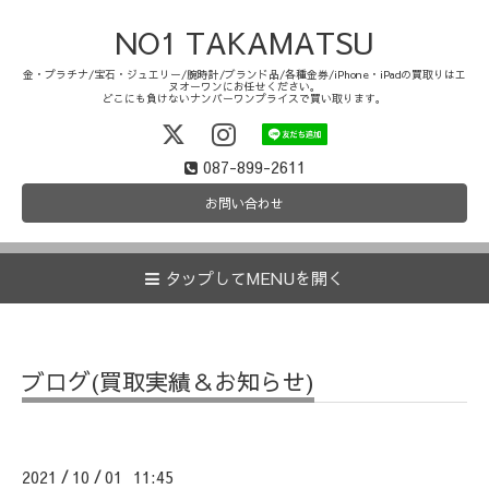
NO1 TAKAMATSU
金・プラチナ/宝石・ジュエリー/腕時計/ブランド品/各種金券/iPhone・iPadの買取りはエ
ヌオーワンにお任せください。
どこにも負けないナンバーワンプライスで買い取ります。
087-899-2611
お問い合わせ
タップしてMENUを開く
ブログ(買取実績＆お知らせ)
2021
10
01 11:45
/
/