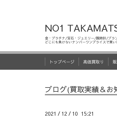
NO1 TAKAMAT
金・プラチナ/宝石・ジュエリー/腕時計/ブラン
どこにも負けないナンバーワンプライスで買い
トップページ
高価買取り
販
ブログ(買取実績＆お
2021
12
10 15:21
/
/