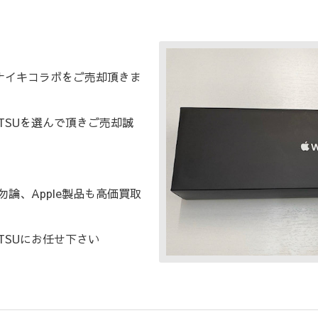
chナイキコラボをご売却頂きま
TSUを選んで頂きご売却誠
勿論、Apple製品も高価買取
TSUにお任せ下さい