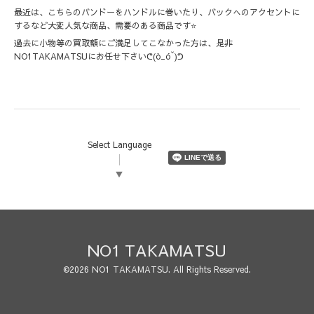
最近は、こちらのバンドーをハンドルに巻いたり、バックへのアクセントに
するなど大変人気な商品、需要のある商品です⭐️
過去に小物等の買取額にご満足してこなかった方は、是非
NO1TAKAMATSUにお任せ下さいᕦ(ò_óˇ)ᕤ
Select Language
▼
NO1 TAKAMATSU
©2026
NO1 TAKAMATSU
. All Rights Reserved.