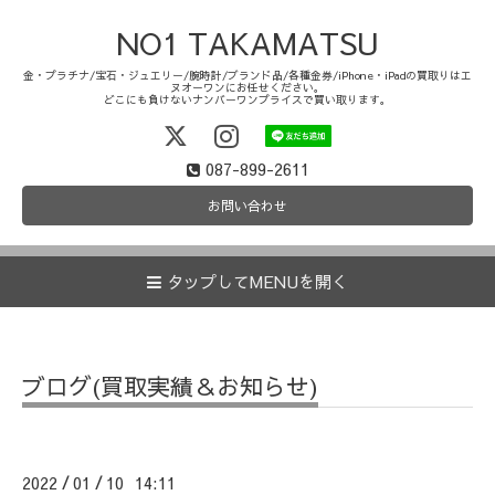
NO1 TAKAMATSU
金・プラチナ/宝石・ジュエリー/腕時計/ブランド品/各種金券/iPhone・iPadの買取りはエ
ヌオーワンにお任せください。
どこにも負けないナンバーワンプライスで買い取ります。
087-899-2611
お問い合わせ
タップしてMENUを開く
ブログ(買取実績＆お知らせ)
2022
01
10 14:11
/
/