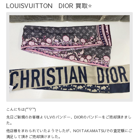
LOUISVUITTON DIOR 買取⭐️
こんにちは(*'▽'*)
先日ご新規のお客様よりLVのバンドー、DIORのバンドーをご売却頂きまし
た。
他店様をまわられていたようでしたが、NO1TAKAMATSUでの査定額にご
満足して頂きご売却頂けました。