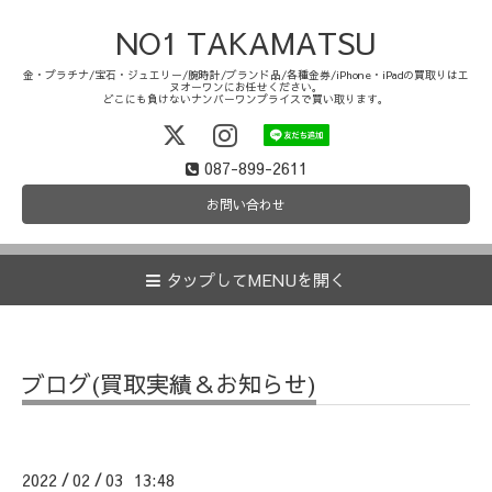
NO1 TAKAMATSU
金・プラチナ/宝石・ジュエリー/腕時計/ブランド品/各種金券/iPhone・iPadの買取りはエ
ヌオーワンにお任せください。
どこにも負けないナンバーワンプライスで買い取ります。
087-899-2611
お問い合わせ
タップしてMENUを開く
ブログ(買取実績＆お知らせ)
2022
02
03 13:48
/
/