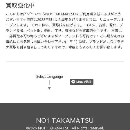
買取強化中
こんにちは(*'▽'*) いつもNO1TAKAMATSUをご利用頂き誠にありがとう
ございます⭐️ 当店は2022年8月に２周年を迎えますと共に、リニューアルオ
ープンします。 それに伴い、買取幅を広げます。 コスメ、古着、香水、ブ
ランド食器、ペット服、釣具、工具、楽器などを買取強化中です。 古着は
一部買取不可の物もございますがノーブランドも可能です⭐️ ご不明な点はお
電話にてお気軽にお問い合わせ下さい( ´ ▽ ` ) 勿論、ブランド品、金プラチ
ナ買取も引き続き行っておりますので、今後ともよろしくお願い致します。
Select Language
▼
NO1 TAKAMATSU
©2026
NO1 TAKAMATSU
. All Rights Reserved.