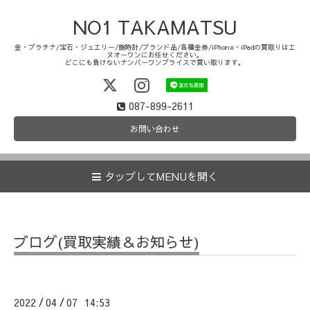
NO1 TAKAMATSU
金・プラチナ/宝石・ジュエリー/腕時計/ブランド品/各種金券/iPhone・iPadの買取りはエ
ヌオーワンにお任せください。
どこにも負けないナンバーワンプライスで買い取ります。
087-899-2611
お問い合わせ
タップしてMENUを開く
ブログ(買取実績＆お知らせ)
2022
04
07 14:53
/
/