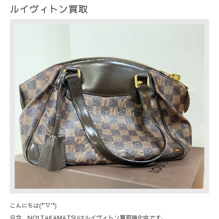
ルイヴィトン買取
こんにちは(*'▽'*)
只今、NO1TAKAMATSUはルイヴィトン買取強化中です。