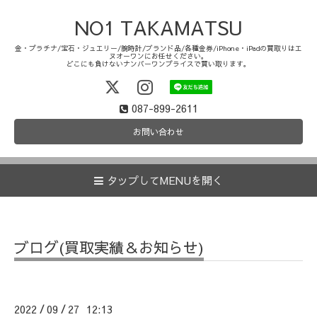
NO1 TAKAMATSU
金・プラチナ/宝石・ジュエリー/腕時計/ブランド品/各種金券/iPhone・iPadの買取りはエ
ヌオーワンにお任せください。
どこにも負けないナンバーワンプライスで買い取ります。
087-899-2611
お問い合わせ
タップしてMENUを開く
ブログ(買取実績＆お知らせ)
2022
09
27 12:13
/
/