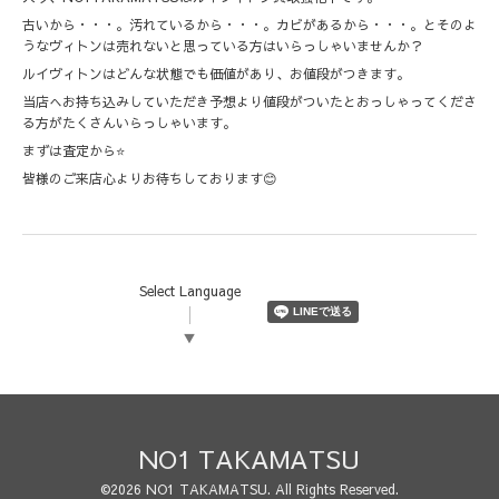
古いから・・・。汚れているから・・・。カビがあるから・・・。とそのよ
うなヴィトンは売れないと思っている方はいらっしゃいませんか？
ルイヴィトンはどんな状態でも価値があり、お値段がつきます。
当店へお持ち込みしていただき予想より値段がついたとおっしゃってくださ
る方がたくさんいらっしゃいます。
まずは査定から⭐️
皆様のご来店心よりお待ちしております😊
Select Language
▼
NO1 TAKAMATSU
©2026
NO1 TAKAMATSU
. All Rights Reserved.