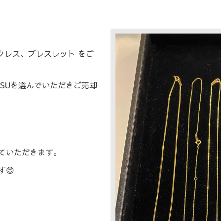
ックレス、ブレスレット をご
TSUを選んでいただきご売却
ていただきます。
😊