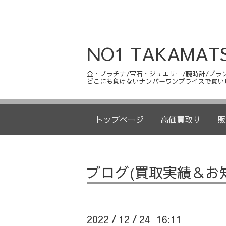
NO1 TAKAMAT
金・プラチナ/宝石・ジュエリー/腕時計/ブラン
どこにも負けないナンバーワンプライスで買い
トップページ
高価買取り
販
ブログ(買取実績＆お
2022
12
24 16:11
/
/