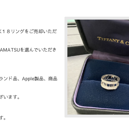
y K１８リングをご売却いただ
AMATSUを選んでいただき
ンド品、Apple製品、商品
ざいます。
す。