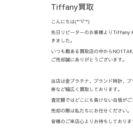
Tiffany買取
こんにちは(*'▽'*)
先日リピーターのお客様よりTiffan
きました。
いつも数ある買取店の中からNO1TAK
ご売却誠にありがとうございます。
当店は金プラチナ、ブランド時計、ブラ
券など幅広く買取しております。
査定額ではどこにも負けない自信がご
売却の際は私たちにお任せください。
皆様のご来店心よりお待ちしておりま