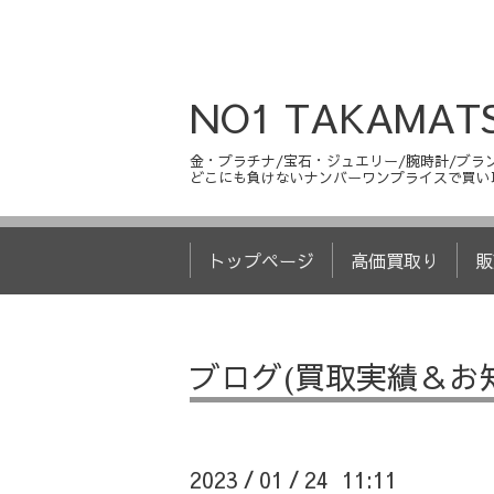
NO1 TAKAMAT
金・プラチナ/宝石・ジュエリー/腕時計/ブラン
どこにも負けないナンバーワンプライスで買い
トップページ
高価買取り
販
ブログ(買取実績＆お
2023
01
24 11:11
/
/