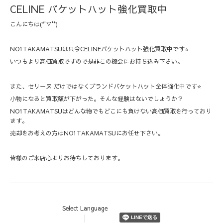
CELINE バケットハット強化買取中
こんにちは(*'▽'*)
NO1TAKAMATSUは只今CELINEバケットハット強化買取中です⭐️
いつもより高価買取ですので是非この機会にお持ち込み下さい。
また、セリーヌ だけではなくブランドバケットハット全体強化中です⭐️
小物になると買取額が下がった。そんな経験はないでしょうか？
NO1TAKAMATSUはどんな物でもどこにも負けない高価買取を行っており
ます。
売却をお考えの方はNO1TAKAMATSUにお任せ下さい。
皆様のご来店心よりお待ちしております。
Select Language