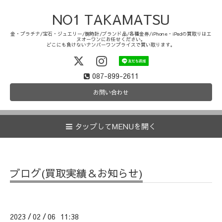
NO1 TAKAMATSU
金・プラチナ/宝石・ジュエリー/腕時計/ブランド品/各種金券/iPhone・iPadの買取りはエ
ヌオーワンにお任せください。
どこにも負けないナンバーワンプライスで買い取ります。
087-899-2611
お問い合わせ
タップしてMENUを開く
ブログ(買取実績＆お知らせ)
2023
02
06 11:38
/
/