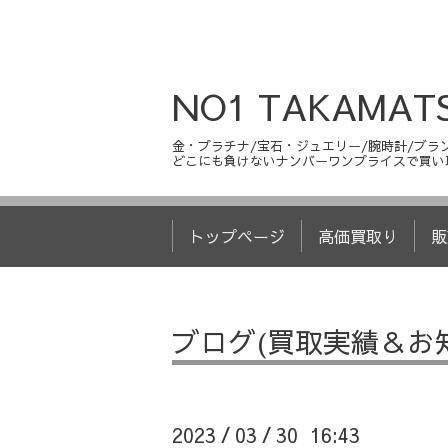
NO1 TAKAMAT
金・プラチナ/宝石・ジュエリー/腕時計/ブラン
どこにも負けないナンバーワンプライスで買い
トップページ
高価買取り
販
ブログ(買取実績＆お
2023
03
30 16:43
/
/