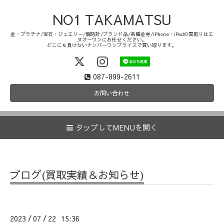
NO1 TAKAMATSU
金・プラチナ/宝石・ジュエリー/腕時計/ブランド品/各種金券/iPhone・iPadの買取りはエ
ヌオーワンにお任せください。
どこにも負けないナンバーワンプライスで買い取ります。
087-899-2611
お問い合わせ
タップしてMENUを開く
ブログ(買取実績＆お知らせ)
2023
07
22 15:36
/
/