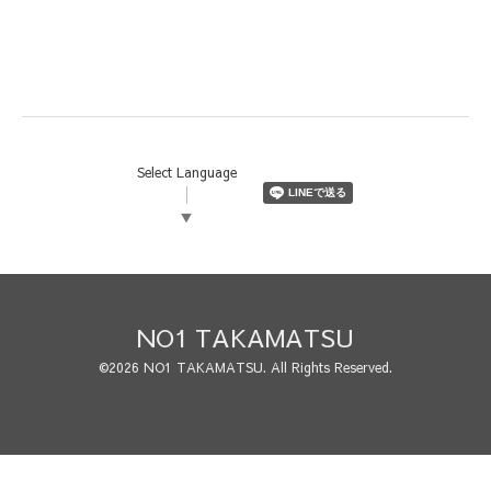
Select Language
▼
NO1 TAKAMATSU
©2026
NO1 TAKAMATSU
. All Rights Reserved.