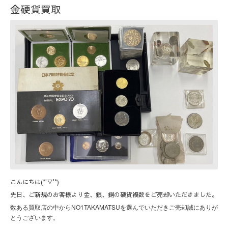
金硬貨買取
こんにちは(*'▽'*)
先日、ご新規のお客様より金、銀、銅の硬貨複数をご売却いただきました。
NO1TAKAMATSU
数ある買取店の中から
を選んでいただきご売却誠にありが
とうございます。