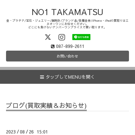
NO1 TAKAMATSU
金・プラチナ/宝石・ジュエリー/腕時計/ブランド品/各種金券/iPhone・iPadの買取りはエ
ヌオーワンにお任せください。
どこにも負けないナンバーワンプライスで買い取ります。
087-899-2611
お問い合わせ
タップしてMENUを開く
ブログ(買取実績＆お知らせ)
2023
08
26 15:01
/
/