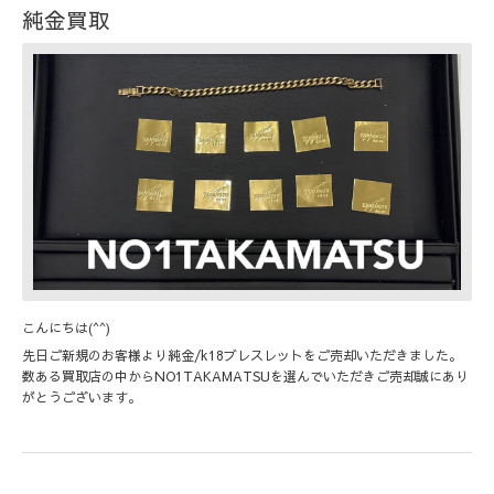
純金買取
こんにちは(^^)
先日ご新規のお客様より純金/k18ブレスレットをご売却いただきました。
数ある買取店の中からNO1TAKAMATSUを選んでいただきご売却誠にあり
がとうございます。