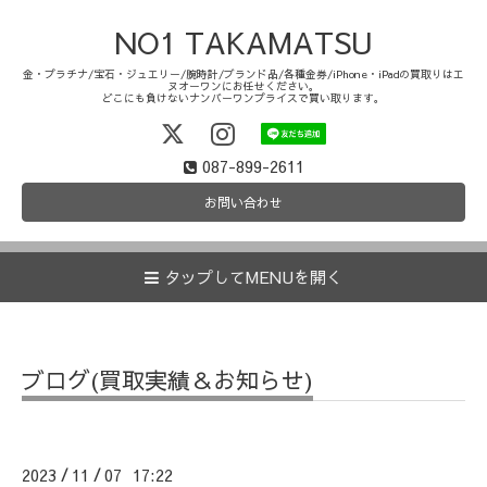
NO1 TAKAMATSU
金・プラチナ/宝石・ジュエリー/腕時計/ブランド品/各種金券/iPhone・iPadの買取りはエ
ヌオーワンにお任せください。
どこにも負けないナンバーワンプライスで買い取ります。
087-899-2611
お問い合わせ
タップしてMENUを開く
ブログ(買取実績＆お知らせ)
2023
11
07 17:22
/
/