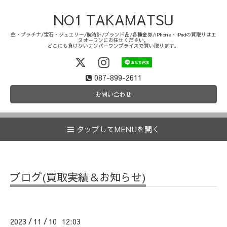
NO1 TAKAMATSU
金・プラチナ/宝石・ジュエリー/腕時計/ブランド品/各種金券/iPhone・iPadの買取りはエ
ヌオーワンにお任せください。
どこにも負けないナンバーワンプライスで買い取ります。
087-899-2611
お問い合わせ
タップしてMENUを開く
ブログ(買取実績＆お知らせ)
2023
11
10 12:03
/
/