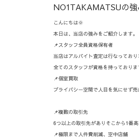
NO1TAKAMATSUの
こんにちは🌞
本日は、当店の強みをご紹介します。
📌スタッフ全員資格保有者
当店はアルバイト査定は行なっており
全てのスタッフが資格を持っておりま
📌個室買取
プライバシー空間で人目を気にせず売
📌複数の取引先
6つ以上の取引先がありそこから1番
📌極限まで人件費削減、空中店舗