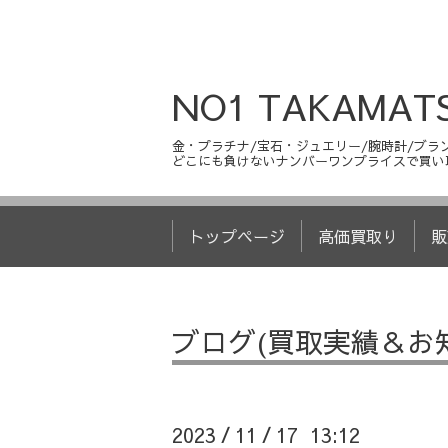
NO1 TAKAMAT
金・プラチナ/宝石・ジュエリー/腕時計/ブラン
どこにも負けないナンバーワンプライスで買い
トップページ
高価買取り
販
ブログ(買取実績＆お
2023
11
17 13:12
/
/