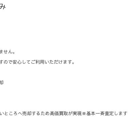
強み
ません。
すので安心してご利用いただけます。
却
高いところへ売却するため高価買取が実現※基本一斉査定しま