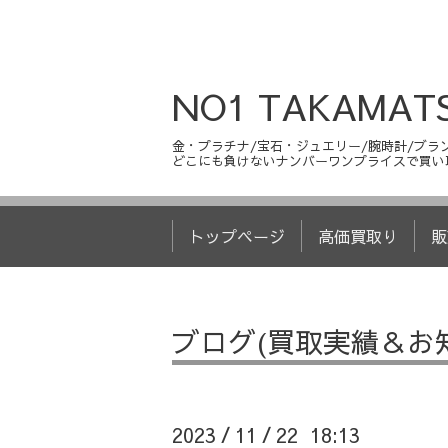
NO1 TAKAMAT
金・プラチナ/宝石・ジュエリー/腕時計/ブラン
どこにも負けないナンバーワンプライスで買い
トップページ
高価買取り
販
ブログ(買取実績＆お
2023
11
22 18:13
/
/