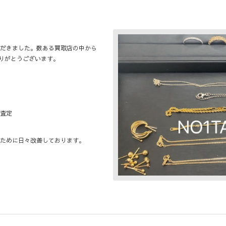
だきました。数ある買取店の中から
ありがとうございます。
査定
ために日々改善しております。