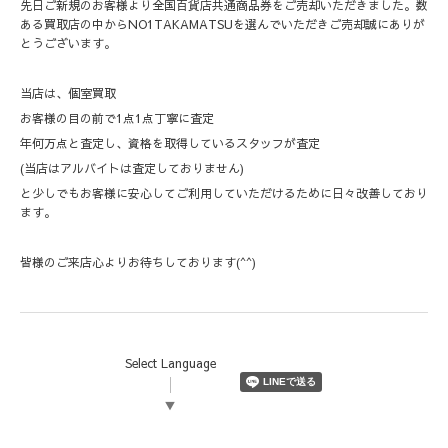
先日ご新規のお客様より全国百貨店共通商品券をご売却いただきました。数
ある買取店の中からNO1TAKAMATSUを選んでいただきご売却誠にありが
とうございます。
当店は、個室買取
お客様の目の前で1点1点丁寧に査定
年何万点と査定し、資格を取得しているスタッフが査定
(当店はアルバイトは査定しておりません)
と少しでもお客様に安心してご利用していただけるために日々改善しており
ます。
皆様のご来店心よりお待ちしております(^^)
Select Language
▼