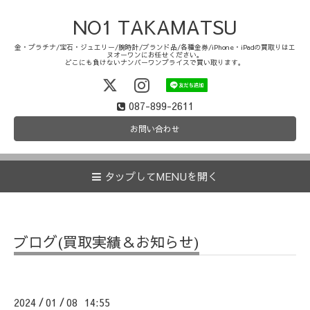
NO1 TAKAMATSU
金・プラチナ/宝石・ジュエリー/腕時計/ブランド品/各種金券/iPhone・iPadの買取りはエ
ヌオーワンにお任せください。
どこにも負けないナンバーワンプライスで買い取ります。
087-899-2611
お問い合わせ
タップしてMENUを開く
ブログ(買取実績＆お知らせ)
2024
01
08 14:55
/
/