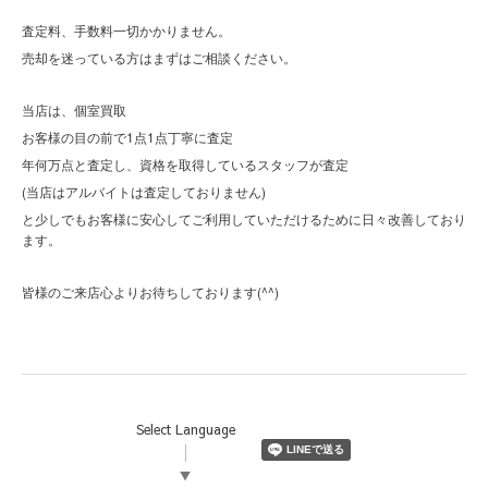
査定料、手数料一切かかりません。
売却を迷っている方はまずはご相談ください。
当店は、個室買取
お客様の目の前で1点1点丁寧に査定
年何万点と査定し、資格を取得しているスタッフが査定
(当店はアルバイトは査定しておりません)
と少しでもお客様に安心してご利用していただけるために日々改善しており
ます。
(^^)
皆様のご来店心よりお待ちしております
Select Language
▼