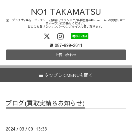
NO1 TAKAMATSU
金・プラチナ/宝石・ジュエリー/腕時計/ブランド品/各種金券/iPhone・iPadの買取りはエ
ヌオーワンにお任せください。
どこにも負けないナンバーワンプライスで買い取ります。
087-899-2611
お問い合わせ
タップしてMENUを開く
ブログ(買取実績＆お知らせ)
2024
03
09 13:33
/
/