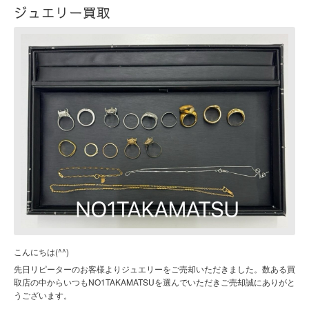
ジュエリー買取
こんにちは(^^)
先日リピーターのお客様よりジュエリーをご売却いただきました。数ある買
取店の中からいつもNO1TAKAMATSUを選んでいただきご売却誠にありがと
うございます。