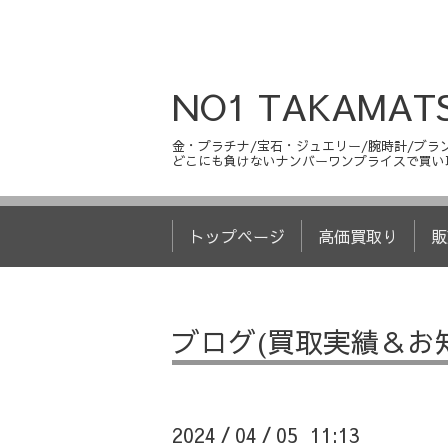
NO1 TAKAMAT
金・プラチナ/宝石・ジュエリー/腕時計/ブラン
どこにも負けないナンバーワンプライスで買い
トップページ
高価買取り
販
ブログ(買取実績＆お
2024
04
05 11:13
/
/