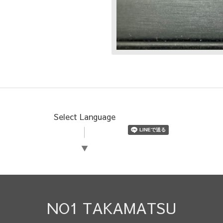
Select Language
▼
NO1 TAKAMATSU