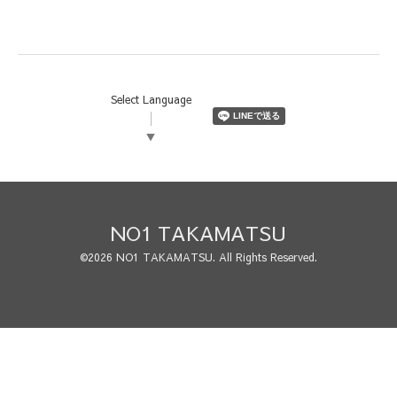
Select Language
▼
NO1 TAKAMATSU
©2026
NO1 TAKAMATSU
. All Rights Reserved.