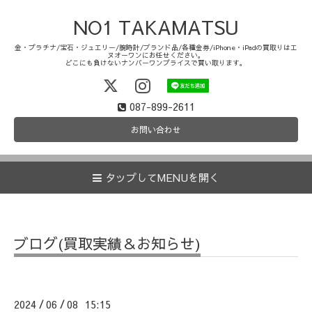
NO1 TAKAMATSU
金・プラチナ/宝石・ジュエリー/腕時計/ブランド品/各種金券/iPhone・iPadの買取りはエ
ヌオーワンにお任せください。
どこにも負けないナンバーワンプライスで買い取ります。
087-899-2611
お問い合わせ
タップしてMENUを開く
ブログ(買取実績＆お知らせ)
2024
06
08 15:15
/
/