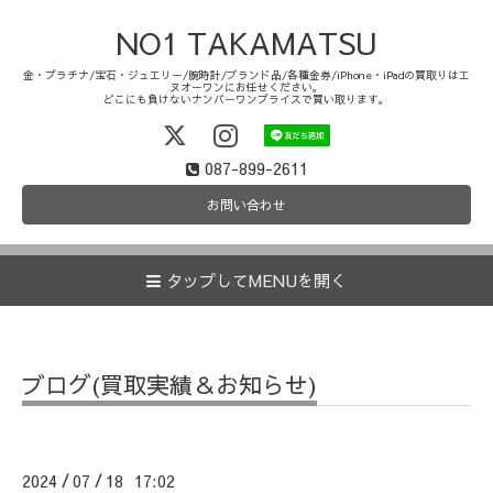
NO1 TAKAMATSU
金・プラチナ/宝石・ジュエリー/腕時計/ブランド品/各種金券/iPhone・iPadの買取りはエ
ヌオーワンにお任せください。
どこにも負けないナンバーワンプライスで買い取ります。
087-899-2611
お問い合わせ
タップしてMENUを開く
ブログ(買取実績＆お知らせ)
2024
07
18 17:02
/
/