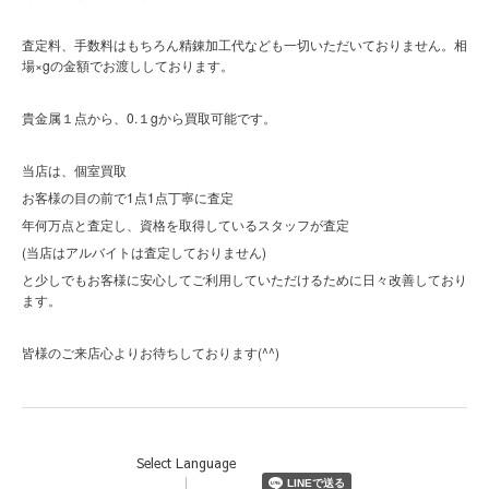
査定料、手数料はもちろん精錬加工代なども一切いただいておりません。相
場×gの金額でお渡ししております。
貴金属１点から、0.１gから買取可能です。
当店は、個室買取
お客様の目の前で1点1点丁寧に査定
年何万点と査定し、資格を取得しているスタッフが査定
(当店はアルバイトは査定しておりません)
と少しでもお客様に安心してご利用していただけるために日々改善しており
ます。
(^^)
皆様のご来店心よりお待ちしております
Select Language