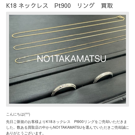
K18 ネックレス Pt900 リング 買取
こんにちは(^^)
先日ご新規のお客様よりK18ネックレス Pt900リングをご売却いただきま
した。数ある買取店の中からNO1TAKAMATSUを選んでいただきご売却誠に
ありがとうございます。