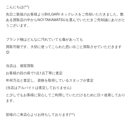
こんにちは(^^)
先日ご新規のお客様よりBVLGARI ネックレスをご売却いただきました。数
ある買取店の中からNO1TAKAMATSUを選んでいただきご売却誠にありがと
うございます。
ブランド物はどんなに汚れていても傷があっても
買取可能です。大切に使ってこられた思い出ごと買取させていただきます
😊
当店は、個室買取
お客様の目の前で1点1点丁寧に査定
年何万点と査定し、資格を取得しているスタッフが査定
(当店はアルバイトは査定しておりません)
と少しでもお客様に安心してご利用していただけるために日々改善しており
ます。
(^^)
皆様のご来店心よりお待ちしております