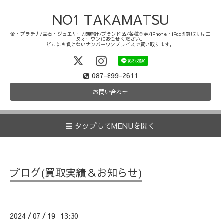
NO1 TAKAMATSU
金・プラチナ/宝石・ジュエリー/腕時計/ブランド品/各種金券/iPhone・iPadの買取りはエ
ヌオーワンにお任せください。
どこにも負けないナンバーワンプライスで買い取ります。
087-899-2611
お問い合わせ
タップしてMENUを開く
ブログ(買取実績＆お知らせ)
2024
07
19 13:30
/
/