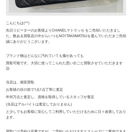
こんにちは(^^)
先日リピーターのお客様よりCHANELマトラッセ をご売却いただきまし
た。数ある買取店の中からいつもNO1TAKAMATSUを選んでいただきご売却
誠にありがとうございます。
ブランド物はどんなに汚れていても傷があっても
買取可能です。大切に使ってこられた思い出ごと買取させていただきます
😊
当店は、個室買取
お客様の目の前で1点1点丁寧に査定
年何万点と査定し、資格を取得しているスタッフが査定
(当店はアルバイトは査定しておりません)
と少しでもお客様に安心してご利用していただけるために日々改善しており
ます。
買取には予約は不要ですが、ご予約いただけますとスムーズにご案内できま