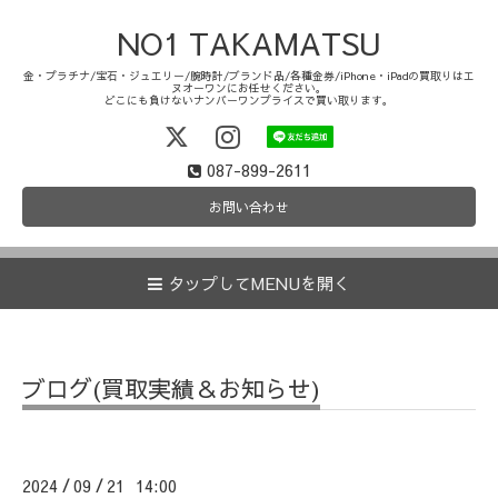
NO1 TAKAMATSU
金・プラチナ/宝石・ジュエリー/腕時計/ブランド品/各種金券/iPhone・iPadの買取りはエ
ヌオーワンにお任せください。
どこにも負けないナンバーワンプライスで買い取ります。
087-899-2611
お問い合わせ
タップしてMENUを開く
ブログ(買取実績＆お知らせ)
2024
09
21 14:00
/
/