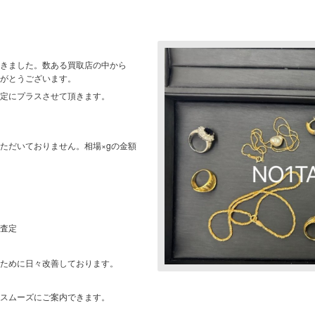
きました。数ある買取店の中から
ありがとうございます。
定にプラスさせて頂きます。
ただいておりません。相場×gの金額
査定
ために日々改善しております。
スムーズにご案内できます。