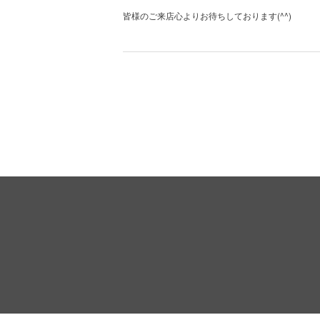
(^^)
皆様のご来店心よりお待ちしております