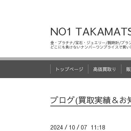
NO1 TAKAMAT
金・プラチナ/宝石・ジュエリー/腕時計/ブラン
どこにも負けないナンバーワンプライスで買い
トップページ
高価買取り
販
ブログ(買取実績＆お
2024
10
07 11:18
/
/