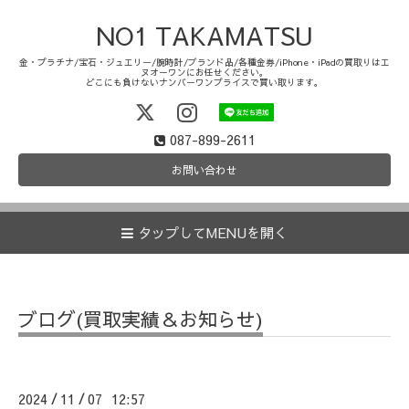
NO1 TAKAMATSU
金・プラチナ/宝石・ジュエリー/腕時計/ブランド品/各種金券/iPhone・iPadの買取りはエ
ヌオーワンにお任せください。
どこにも負けないナンバーワンプライスで買い取ります。
087-899-2611
お問い合わせ
タップしてMENUを開く
ブログ(買取実績＆お知らせ)
2024
11
07 12:57
/
/