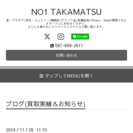
NO1 TAKAMATSU
金・プラチナ/宝石・ジュエリー/腕時計/ブランド品/各種金券/iPhone・iPadの買取りはエ
ヌオーワンにお任せください。
どこにも負けないナンバーワンプライスで買い取ります。
087-899-2611
お問い合わせ
タップしてMENUを開く
ブログ(買取実績＆お知らせ)
2024
11
28 11:55
/
/