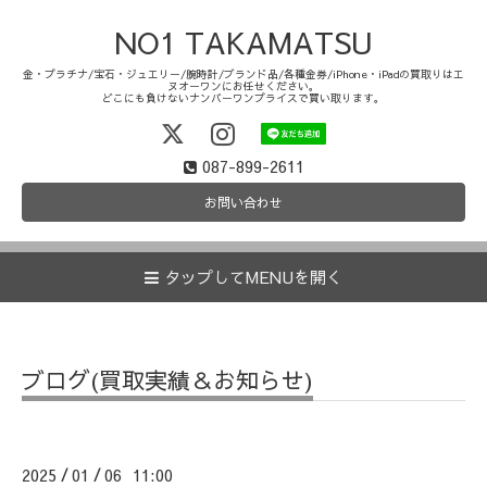
NO1 TAKAMATSU
金・プラチナ/宝石・ジュエリー/腕時計/ブランド品/各種金券/iPhone・iPadの買取りはエ
ヌオーワンにお任せください。
どこにも負けないナンバーワンプライスで買い取ります。
087-899-2611
お問い合わせ
タップしてMENUを開く
ブログ(買取実績＆お知らせ)
2025
01
06 11:00
/
/