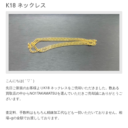
K18 ネックレス
こんにちは( ´ ▽ ` )
先日ご新規のお客様よりK18 ネックレスをご売却いただきました。数ある
買取店の中からNO1TAKAMATSUを選んでいただきご売却誠にありがとうご
ざいます。
査定料、手数料はもちろん精錬加工代なども一切いただいておりません。相
場×gの金額でお渡ししております。