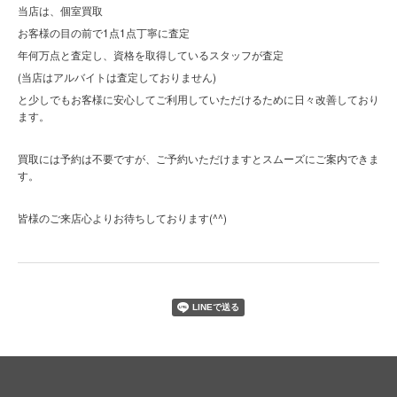
当店は、個室買取
お客様の目の前で1点1点丁寧に査定
年何万点と査定し、資格を取得しているスタッフが査定
(当店はアルバイトは査定しておりません)
と少しでもお客様に安心してご利用していただけるために日々改善しており
ます。
買取には予約は不要ですが、ご予約いただけますとスムーズにご案内できま
す。
(^^)
皆様のご来店心よりお待ちしております