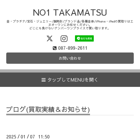
NO1 TAKAMATSU
金・プラチナ/宝石・ジュエリー/腕時計/ブランド品/各種金券/iPhone・iPadの買取りはエ
ヌオーワンにお任せください。
どこにも負けないナンバーワンプライスで買い取ります。
087-899-2611
お問い合わせ
タップしてMENUを開く
ブログ(買取実績＆お知らせ)
2025
01
07 11:50
/
/