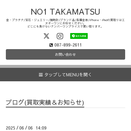
NO1 TAKAMATSU
金・プラチナ/宝石・ジュエリー/腕時計/ブランド品/各種金券/iPhone・iPadの買取りはエ
ヌオーワンにお任せください。
どこにも負けないナンバーワンプライスで買い取ります。
087-899-2611
お問い合わせ
タップしてMENUを開く
ブログ(買取実績＆お知らせ)
2025
06
06 14:09
/
/