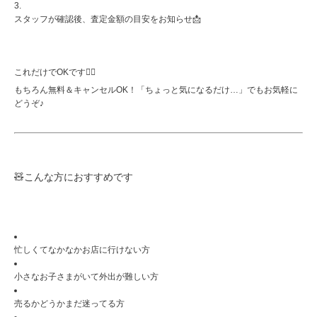
スタッフが確認後、査定金額の目安をお知らせ📩
これだけでOKです🙆‍♀️
もちろん無料＆キャンセルOK！「ちょっと気になるだけ…」でもお気軽に
どうぞ♪
🧸こんな方におすすめです
忙しくてなかなかお店に行けない方
小さなお子さまがいて外出が難しい方
売るかどうかまだ迷ってる方