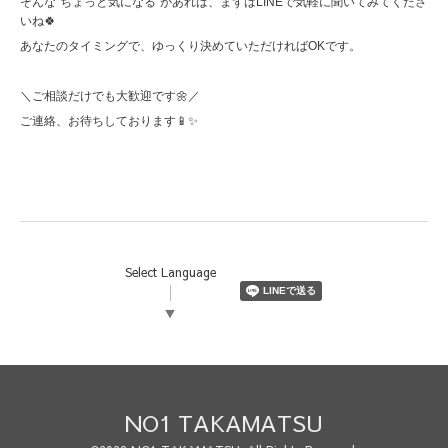
そんな“ちょっと気になる”があれば、まずはLINEで気軽に聞いてみてくださ
いね🍀
あなたのタイミングで、ゆっくり決めていただければOKです。
＼ご相談だけでも大歓迎です🌼／
ご連絡、お待ちしております📱✨
Select Language
▼
NO1 TAKAMATSU