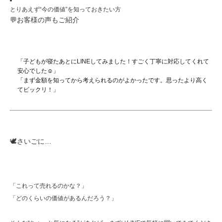
とりあえず“今の価値”を知っておきたい方
💬お客様の声もご紹介
「子どもが寝たあとにLINEしてみました！すごく丁寧に対応してくれて
安心でした☺️」
「まず金額を知ってから考えられるのがよかったです。思ったより高く
てビックリ！」
🕊️さいごに…
「これって売れるのかな？」
「どのくらいの価値があるんだろう？」