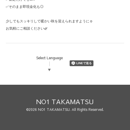
✅そのまま即現金化も◎
少しでもスッキリして暖かい秋を迎えられますように☺️
お気軽にご相談ください🌿
Select Language
▼
NO1 TAKAMATSU
©2026
NO1 TAKAMATSU
. All Rights Reserved.