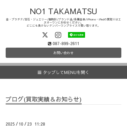
NO1 TAKAMATSU
金・プラチナ/宝石・ジュエリー/腕時計/ブランド品/各種金券/iPhone・iPadの買取りはエ
ヌオーワンにお任せください。
どこにも負けないナンバーワンプライスで買い取ります。
087-899-2611
お問い合わせ
タップしてMENUを開く
ブログ(買取実績＆お知らせ)
2025
10
23 11:28
/
/