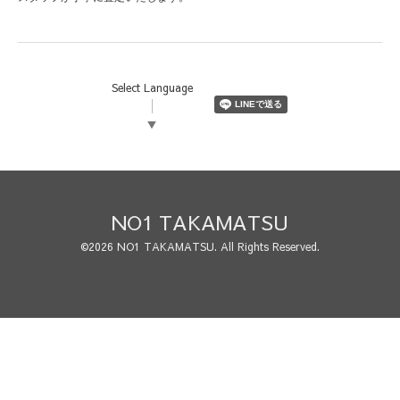
Select Language
▼
NO1 TAKAMATSU
©2026
NO1 TAKAMATSU
. All Rights Reserved.