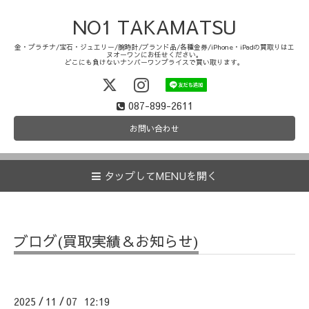
NO1 TAKAMATSU
金・プラチナ/宝石・ジュエリー/腕時計/ブランド品/各種金券/iPhone・iPadの買取りはエ
ヌオーワンにお任せください。
どこにも負けないナンバーワンプライスで買い取ります。
087-899-2611
お問い合わせ
タップしてMENUを開く
ブログ(買取実績＆お知らせ)
2025
11
07 12:19
/
/