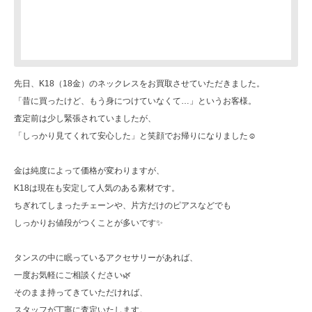
先日、K18（18金）のネックレスをお買取させていただきました。
「昔に買ったけど、もう身につけていなくて…」というお客様。
査定前は少し緊張されていましたが、
「しっかり見てくれて安心した」と笑顔でお帰りになりました☺️
金は純度によって価格が変わりますが、
K18は現在も安定して人気のある素材です。
ちぎれてしまったチェーンや、片方だけのピアスなどでも
しっかりお値段がつくことが多いです✨
タンスの中に眠っているアクセサリーがあれば、
一度お気軽にご相談ください🌿
そのまま持ってきていただければ、
スタッフが丁寧に査定いたします。