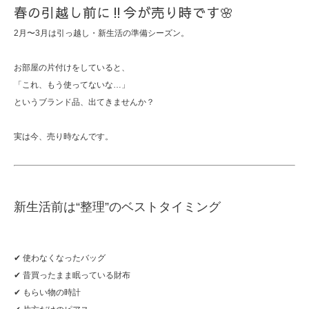
春の引越し前に‼︎今が売り時です🌸
2月〜3月は引っ越し・新生活の準備シーズン。
お部屋の片付けをしていると、
「これ、もう使ってないな…」
というブランド品、出てきませんか？
実は今、売り時なんです。
新生活前は“整理”のベストタイミング
✔ 使わなくなったバッグ
✔ 昔買ったまま眠っている財布
✔ もらい物の時計