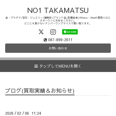
NO1 TAKAMATSU
金・プラチナ/宝石・ジュエリー/腕時計/ブランド品/各種金券/iPhone・iPadの買取りはエ
ヌオーワンにお任せください。
どこにも負けないナンバーワンプライスで買い取ります。
087-899-2611
お問い合わせ
タップしてMENUを開く
ブログ(買取実績＆お知らせ)
2026
02
06 11:24
/
/