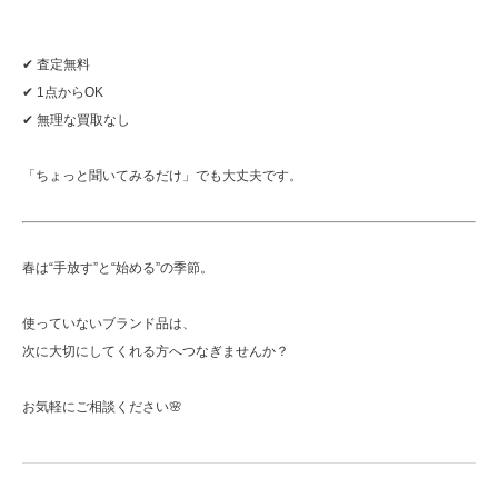
✔ 査定無料
✔ 1点からOK
✔ 無理な買取なし
「ちょっと聞いてみるだけ」でも大丈夫です。
春は“手放す”と“始める”の季節。
使っていないブランド品は、
次に大切にしてくれる方へつなぎませんか？
お気軽にご相談ください🌸