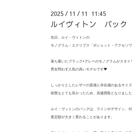
2025
11
11 11:45
/
/
ルイヴィトン バック
先日、ルイ・ヴィトンの
モノグラム・エクリプス「ポシェット・アクセソワー
落ち着いたブラック×グレーのモノグラムがスタイ
男女問わず人気の高いモデルです🖤
しっかりとしたレザーの質感と存在感のあるサイズ
状態もとても良かったため、高価買取となりました
ルイ・ヴィトンのバッグは、ラインやデザイン、付
査定額が大きく変わることがあります。