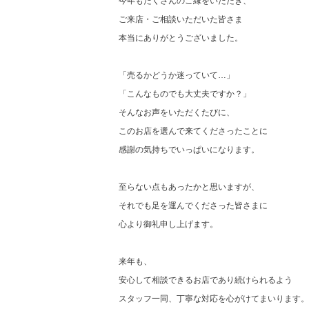
今年もたくさんのご縁をいただき、
ご来店・ご相談いただいた皆さま
本当にありがとうございました。
「売るかどうか迷っていて…」
「こんなものでも大丈夫ですか？」
そんなお声をいただくたびに、
このお店を選んで来てくださったことに
感謝の気持ちでいっぱいになります。
至らない点もあったかと思いますが、
それでも足を運んでくださった皆さまに
心より御礼申し上げます。
来年も、
安心して相談できるお店であり続けられるよう
スタッフ一同、丁寧な対応を心がけてまいります。