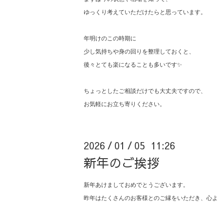
ゆっくり考えていただけたらと思っています。
年明けのこの時期に
少し気持ちや身の回りを整理しておくと、
後々とても楽になることも多いです✨
ちょっとしたご相談だけでも大丈夫ですので、
お気軽にお立ち寄りください。
2026
01
05 11:26
/
/
新年のご挨拶
新年あけましておめでとうございます。
昨年はたくさんのお客様とのご縁をいただき、心よ