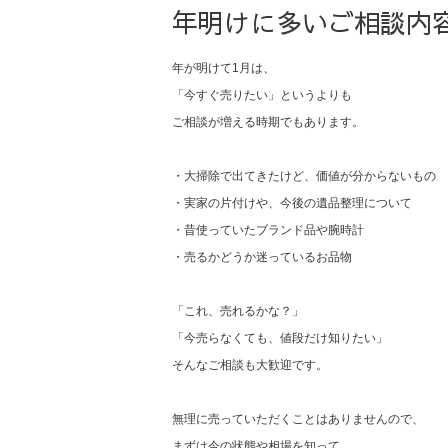
年明けに多いご相談内
年が明けて1月は、
「今すぐ売りたい」というよりも
ご相談が増える時期でもあります。
・大掃除で出てきたけど、価値が分からないもの
・実家の片付けや、今後の遺品整理について
・昔使っていたブランド品や腕時計
・売るかどうか迷っているお品物
「これ、売れるかな？」
「今売らなくても、値段だけ知りたい」
そんなご相談も大歓迎です。
無理に売っていただくことはありませんので、
まずは今の状態や相場を知って、