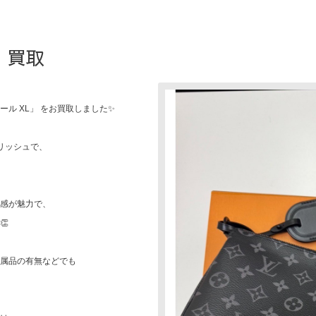
 買取
ル XL」 をお買取しました✨
リッシュで、
感が魅力で、
👏
属品の有無などでも