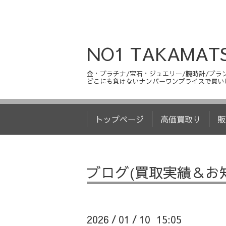
NO1 TAKAMAT
金・プラチナ/宝石・ジュエリー/腕時計/ブラン
どこにも負けないナンバーワンプライスで買い
トップページ
高価買取り
販
ブログ(買取実績＆お
2026
01
10 15:05
/
/