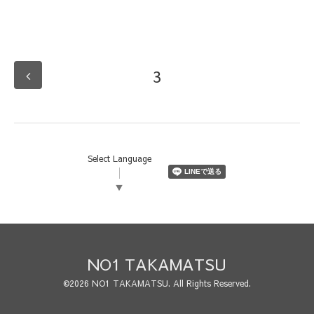
3
Select Language
▼
NO1 TAKAMATSU
©2026
NO1 TAKAMATSU
. All Rights Reserved.