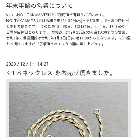
年末年始の営業について
いつもNO１TAKAMATSUをご利用頂き有難うございます。
NO1TAKAMATSUでは令和２年12月30日(水)～令和3年1月2日まで店休日
とさせて頂きます。 そのため12月30日、12月31日、1月1日、1月2日の４
日間が店休日となります。 令和2年は12月29日(火)の夜19:00までの営業、
令和3年の営業開始は令和3年1月3日(日)の朝11:00からとなります。 ご不便
をお掛けしますがご了承頂きますようお願い申し上げます。
2020
12
11 14:27
/
/
K１８ネックレス をお売り頂きました。