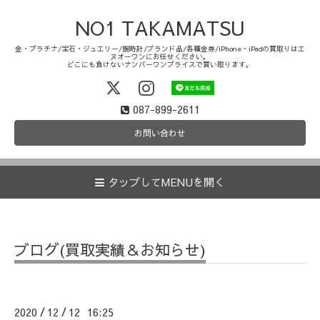
NO1 TAKAMATSU
金・プラチナ/宝石・ジュエリー/腕時計/ブランド品/各種金券/iPhone・iPadの買取りはエ
ヌオーワンにお任せください。
どこにも負けないナンバーワンプライスで買い取ります。
087-899-2611
お問い合わせ
タップしてMENUを開く
ブログ(買取実績＆お知らせ)
2020
12
12 16:25
/
/